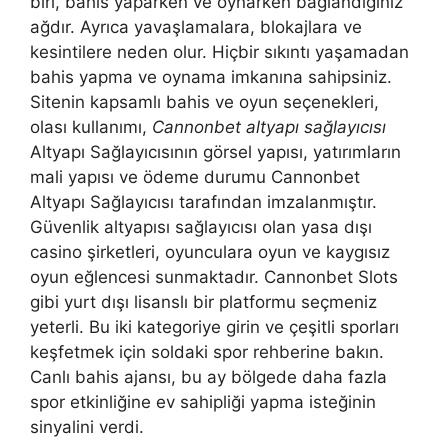
biri, bahis yaparken ve oynarken bağlandığınız
ağdır. Ayrıca yavaşlamalara, blokajlara ve
kesintilere neden olur. Hiçbir sıkıntı yaşamadan
bahis yapma ve oynama imkanına sahipsiniz.
Sitenin kapsamlı bahis ve oyun seçenekleri,
olası kullanımı,
Cannonbet altyapı sağlayıcısı
Altyapı Sağlayıcısının görsel yapısı, yatırımların
mali yapısı ve ödeme durumu Cannonbet
Altyapı Sağlayıcısı tarafından imzalanmıştır.
Güvenlik altyapısı sağlayıcısı olan yasa dışı
casino şirketleri, oyunculara oyun ve kaygısız
oyun eğlencesi sunmaktadır. Cannonbet Slots
gibi yurt dışı lisanslı bir platformu seçmeniz
yeterli. Bu iki kategoriye girin ve çeşitli sporları
keşfetmek için soldaki spor rehberine bakın.
Canlı bahis ajansı, bu ay bölgede daha fazla
spor etkinliğine ev sahipliği yapma isteğinin
sinyalini verdi.