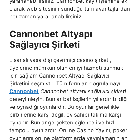
yararlanabilirsiniz. Cannonbet kayıt işlemine ek
olarak web sitesinin sunduğu tüm avantajlardan
her zaman yararlanabilirsiniz.
Cannonbet Altyapı
Sağlayıcı Şirketi
Lisanslı yasa dışı çevrimiçi casino şirketi,
üyelerine mümkün olan en iyi hizmeti sunmak
için sağlam Cannonbet Altyapı Sağlayıcı
Şirketini seçmiştir. Tüm formları doğrulamayı
Cannonbet
Cannonbet altyapı sağlayıcı şirketi
deneyimleyin. Bunlar bahisçilerin yıllardır bildiği
ve oynadığı oyunlardır. Bu oyunlar genellikle
birbirlerine karşı değil, ev sahibi takıma karşı
oynanır. Bunlar gerçekten eğlenceli ve hızlı
tempolu oyunlardır. Online Casino Yayını, poker
oyunlarını online platformlarda yayınlamanın en