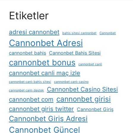
Etiketler
adresi cannonbet
bahis sitesi cannonbet
Cannonbet
Cannonbet Adresi
cannonbet bahis
Cannonbet Bahis Sitesi
cannonbet bonus
cannonbet canli
cannonbet canli maç izle
cannonbet canlı bahis sitesi
cannonbet canlı casino
Cannonbet Casino Sitesi
cannonbet canlı destek
cannonbet girisi
cannonbet com
cannonbet giris twitter
Cannonbet Giriş
Cannonbet Giriş Adresi
Cannonbet Güncel