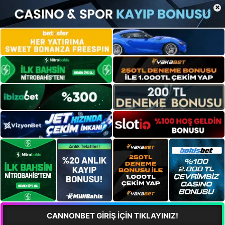
×
CANNONBET GİRİŞ İÇİN TIKLAYINIZ!