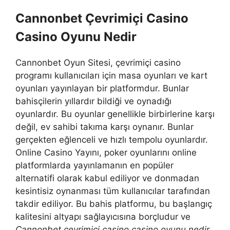
Cannonbet Çevrimiçi Casino
Casino Oyunu Nedir
Cannonbet Oyun Sitesi, çevrimiçi casino
programı kullanıcıları için masa oyunları ve kart
oyunları yayınlayan bir platformdur. Bunlar
bahisçilerin yıllardır bildiği ve oynadığı
oyunlardır. Bu oyunlar genellikle birbirlerine karşı
değil, ev sahibi takıma karşı oynanır. Bunlar
gerçekten eğlenceli ve hızlı tempolu oyunlardır.
Online Casino Yayını, poker oyunlarını online
platformlarda yayınlamanın en popüler
alternatifi olarak kabul ediliyor ve donmadan
kesintisiz oynanması tüm kullanıcılar tarafından
takdir ediliyor. Bu bahis platformu, bu başlangıç ​​
kalitesini altyapı sağlayıcısına borçludur ve
Cannonbet çevrimiçi casino casino oyunu nedir