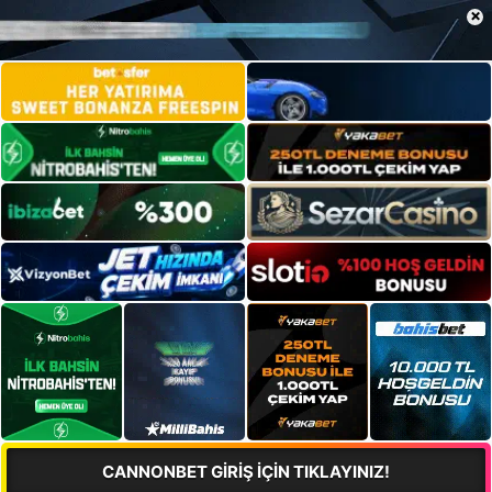
×
CANNONBET GİRİŞ İÇİN TIKLAYINIZ!