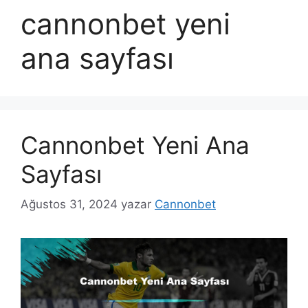
cannonbet yeni
ana sayfası
Cannonbet Yeni Ana
Sayfası
Ağustos 31, 2024
yazar
Cannonbet