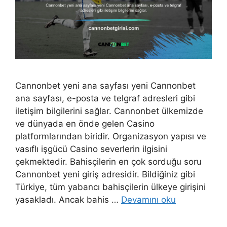
Cannonbet yeni ana sayfası yeni Cannonbet
ana sayfası, e-posta ve telgraf adresleri gibi
iletişim bilgilerini sağlar. Cannonbet ülkemizde
ve dünyada en önde gelen Casino
platformlarından biridir. Organizasyon yapısı ve
vasıflı işgücü Casino severlerin ilgisini
çekmektedir. Bahisçilerin en çok sorduğu soru
Cannonbet yeni giriş adresidir. Bildiğiniz gibi
Türkiye, tüm yabancı bahisçilerin ülkeye girişini
yasakladı. Ancak bahis …
Devamını oku