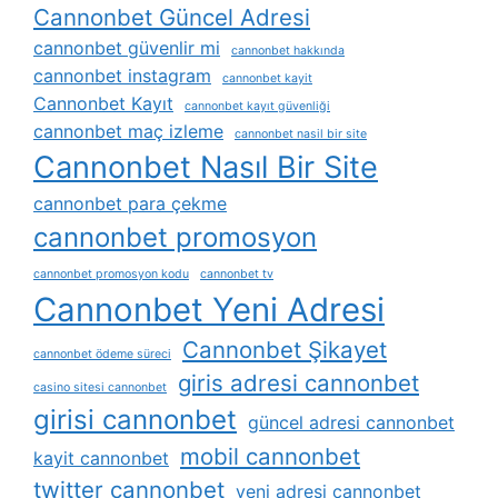
Cannonbet Güncel Adresi
cannonbet güvenlir mi
cannonbet hakkında
cannonbet instagram
cannonbet kayit
Cannonbet Kayıt
cannonbet kayıt güvenliği
cannonbet maç izleme
cannonbet nasil bir site
Cannonbet Nasıl Bir Site
cannonbet para çekme
cannonbet promosyon
cannonbet promosyon kodu
cannonbet tv
Cannonbet Yeni Adresi
Cannonbet Şikayet
cannonbet ödeme süreci
giris adresi cannonbet
casino sitesi cannonbet
girisi cannonbet
güncel adresi cannonbet
mobil cannonbet
kayit cannonbet
twitter cannonbet
yeni adresi cannonbet