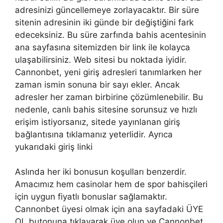
adresinizi güncellemeye zorlayacaktır. Bir süre
sitenin adresinin iki günde bir değiştiğini fark
edeceksiniz. Bu süre zarfında bahis acentesinin
ana sayfasına sitemizden bir link ile kolayca
ulaşabilirsiniz. Web sitesi bu noktada iyidir.
Cannonbet, yeni giriş adresleri tanımlarken her
zaman ismin sonuna bir sayı ekler. Ancak
adresler her zaman birbirine çözümlenebilir. Bu
nedenle, canlı bahis sitesine sorunsuz ve hızlı
erişim istiyorsanız, sitede yayınlanan giriş
bağlantısına tıklamanız yeterlidir. Ayrıca
yukarıdaki giriş linki
Aslında her iki bonusun koşulları benzerdir.
Amacımız hem casinolar hem de spor bahisçileri
için uygun fiyatlı bonuslar sağlamaktır.
Cannonbet üyesi olmak için ana sayfadaki ÜYE
OL butonuna tıklayarak üye olun ve Cannonbet