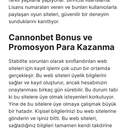
farklı yapılarla yapıyorlar. Birincisi lisanslama.
Lisans numaraları veren ve bunları kullanıcılarla
paylaşan oyun siteleri, güvenilir bir deneyim
sunduklarını kanıtlıyor.
Cannonbet Bonus ve
Promosyon Para Kazanma
Stabilite sorunları olarak sınıflandırılan web
siteleri için kayıt işlemi çok uzun bir ortamda
gerçekleşir. Bu web siteleri üyelik bilgilerini
sağlar ve kayıt oluşturur, ancak hesabınızın
onaylanması birkaç gün sürebilir. Bu durum tabi
ki bu sitelere üye olmak isteyenleri korkutuyor.
Yine de bu sitelere üye olmaya çalışmak büyük
bir hatadır. Kişisel bilgilerinizi bu web sitelerine
gönderin ve işiniz bitti. Bu web siteleri,
sağladığınız bilgileri tamamen kendi takdirine