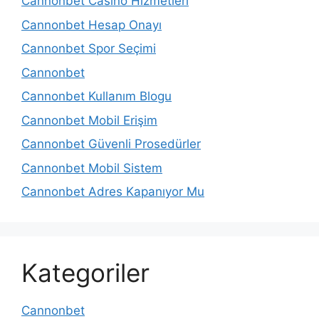
Cannonbet Casino Hizmetleri
Cannonbet Hesap Onayı
Cannonbet Spor Seçimi
Cannonbet
Cannonbet Kullanım Blogu
Cannonbet Mobil Erişim
Cannonbet Güvenli Prosedürler
Cannonbet Mobil Sistem
Cannonbet Adres Kapanıyor Mu
Kategoriler
Cannonbet