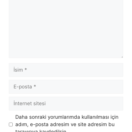
İsim
E-
posta
İnternet
sitesi
Daha sonraki yorumlarımda kullanılması için
adım, e-posta adresim ve site adresim bu
tarayıcıya kaydedilsin.