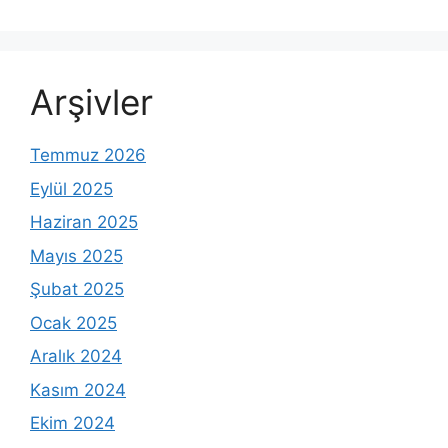
Arşivler
Temmuz 2026
Eylül 2025
Haziran 2025
Mayıs 2025
Şubat 2025
Ocak 2025
Aralık 2024
Kasım 2024
Ekim 2024