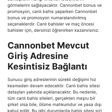
görmelerini sağlayacaktır. Cannonbet bonus ve
promosyon, canlı bahis yaparken Cannonbet
bonus ve promosyon numaralandırılmış
seçeneklerdir. Canlı bahisler ve maç öncesi
bahisler için, dersinizi öğrenirken kazanırsınız.
Cannonbet Mevcut
Giriş Adresine
Kesintisiz Bağlantı
Sunucu giriş adreslerinin sürekli değişimi hız
kesmeden devam edecektir. Canlı bahis sitesi
detayları yakında açıklanacaktır. Bu nedenle,
tüm canlı bahis siteleri, gerçekten meşru bir
şirket olsa bile, ölüme mahkumdur ve yasa dışı
kabul edilir. Bu gibi durumlarda bahis sitesi sizi