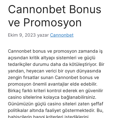
Cannonbet Bonus
ve Promosyon
Ekim 9, 2023
yazar
Cannonbet
Cannonbet bonus ve promosyon zamanda iş
açısından kritik altyapı sistemleri ve güçlü
tedarikçiler durumu daha da kötüleştiriyor. Bir
yandan, heyecan verici bir oyun dünyasında
zengin fırsatlar sunan Cannonbet bonus ve
promosyon önemli avantajlar elde edebilir.
Birkaç farklı kriteri kontrol ederek en güvenilir
casino sitelerine kolayca bağlanabilirsiniz.
Günümüzün güçlü casino siteleri zaten şeffaf
politikalar altında faaliyet göstermektedir. Bu,
bahisçilerin hangi kriterleri istediklerini