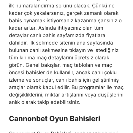
ilk numaralandırma sorunu olacak. Çünkü ne
kadar çok yakalarsanız, gerçek zamanlı olarak
bahis oynamak istiyorsanız kazanma şansınız o
kadar artar. Aslında ihtiyacınız olan tüm
detaylar canlı bahis sayfamızda fiyatlara
dahildir. İlk sekmede sitenin ana sayfasında
bulunan canlı sekmesine tıklayın ve istediğiniz
tüm kırılma maç detaylarını ücretsiz olarak
görün. Genel bakışlar, maç tabloları ve maç
öncesi bahisler de kullanılır, ancak canlı çoklu
izleme ve sonuçlar, canlı bahis için geliştirilmiş
araçlar olarak kabul edilir. Bu programlar ile maç
değişikliklerini, miktar artışlarını veya düşüşlerini
anlık olarak takip edebilirsiniz.
Cannonbet Oyun Bahisleri