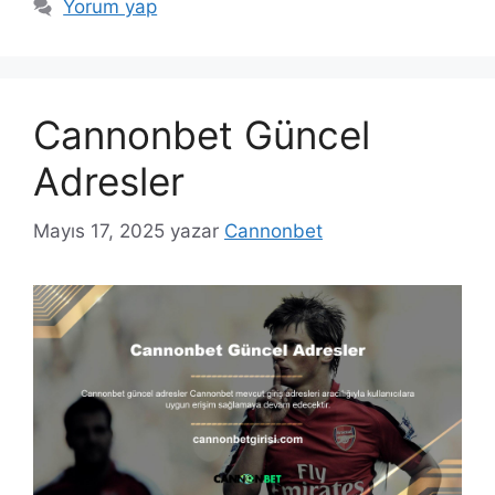
Yorum yap
Cannonbet Güncel
Adresler
Mayıs 17, 2025
yazar
Cannonbet