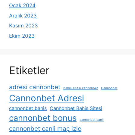
Ocak 2024
Aralık 2023
Kasım 2023
Ekim 2023
Etiketler
adresi cannonbet
bahis sitesi cannonbet
Cannonbet
Cannonbet Adresi
cannonbet bahis
Cannonbet Bahis Sitesi
cannonbet bonus
cannonbet canli
cannonbet canli maç izle