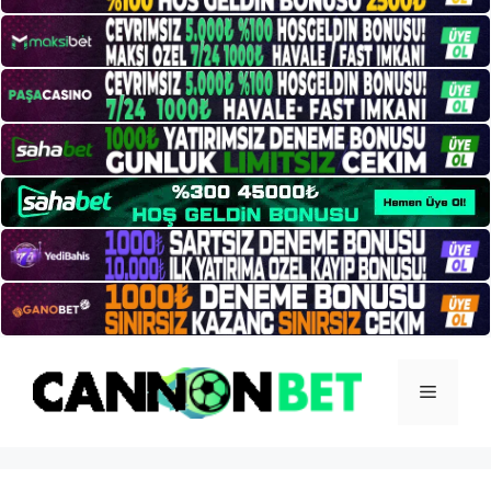
İçeriğe
atla
Menü