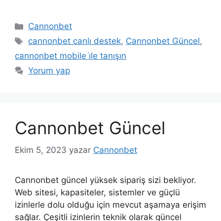
Kategoriler
Cannonbet
Etiketler
cannonbet canlı destek
,
Cannonbet Güncel
,
cannonbet mobile i̇le tanışın
Yorum yap
Cannonbet Güncel
Ekim 5, 2023
yazar
Cannonbet
Cannonbet güncel yüksek sipariş sizi bekliyor.
Web sitesi, kapasiteler, sistemler ve güçlü
izinlerle dolu olduğu için mevcut aşamaya erişim
sağlar. Çeşitli izinlerin teknik olarak güncel