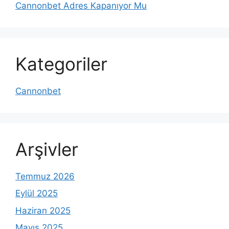
Cannonbet Adres Kapanıyor Mu
Kategoriler
Cannonbet
Arşivler
Temmuz 2026
Eylül 2025
Haziran 2025
Mayıs 2025