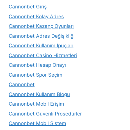
Cannonbet Giriş
Cannonbet Kolay Adres
Cannonbet Kazanç Oyunları
Cannonbet Adres Değişikliği
Cannonbet Kullanım İpuçları
Cannonbet Casino Hizmetleri
Cannonbet Hesap Onayı
Cannonbet Spor Seçimi
Cannonbet
Cannonbet Kullanım Blogu
Cannonbet Mobil Erişim
Cannonbet Güvenli Prosedürler
Cannonbet Mobil Sistem