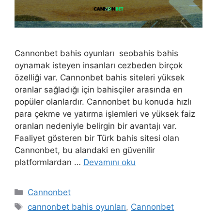
Cannonbet bahis oyunları seobahis bahis
oynamak isteyen insanları cezbeden birçok
özelliği var. Cannonbet bahis siteleri yüksek
oranlar sağladığı için bahisçiler arasında en
popüler olanlardır. Cannonbet bu konuda hızlı
para çekme ve yatırma işlemleri ve yüksek faiz
oranları nedeniyle belirgin bir avantajı var.
Faaliyet gösteren bir Türk bahis sitesi olan
Cannonbet, bu alandaki en güvenilir
platformlardan …
Devamını oku
Kategoriler
Cannonbet
Etiketler
cannonbet bahis oyunları
,
Cannonbet