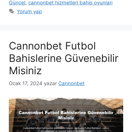
Güncel
,
cannonbet hizmetleri bahis oyunları
Yorum yap
Cannonbet Futbol
Bahislerine Güvenebilir
Misiniz
Ocak 17, 2024
yazar
Cannonbet