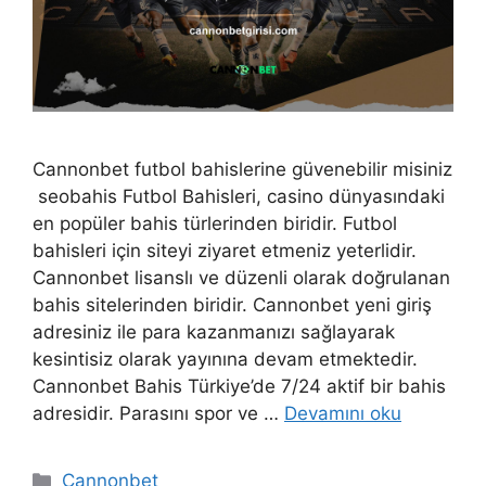
Cannonbet futbol bahislerine güvenebilir misiniz
seobahis Futbol Bahisleri, casino dünyasındaki
en popüler bahis türlerinden biridir. Futbol
bahisleri için siteyi ziyaret etmeniz yeterlidir.
Cannonbet lisanslı ve düzenli olarak doğrulanan
bahis sitelerinden biridir. Cannonbet yeni giriş
adresiniz ile para kazanmanızı sağlayarak
kesintisiz olarak yayınına devam etmektedir.
Cannonbet Bahis Türkiye’de 7/24 aktif bir bahis
adresidir. Parasını spor ve …
Devamını oku
Kategoriler
Cannonbet