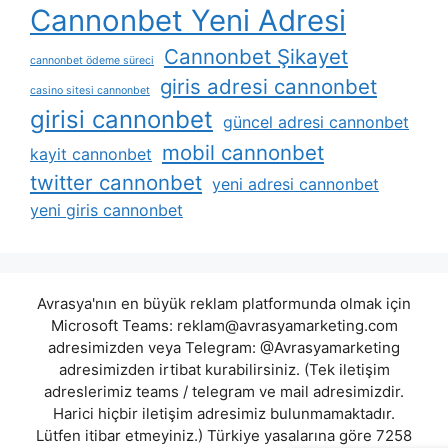
Cannonbet Yeni Adresi
Cannonbet Şikayet
cannonbet ödeme süreci
giris adresi cannonbet
casino sitesi cannonbet
girisi cannonbet
güncel adresi cannonbet
mobil cannonbet
kayit cannonbet
twitter cannonbet
yeni adresi cannonbet
yeni giris cannonbet
Avrasya'nın en büyük reklam platformunda olmak için
Microsoft Teams:
reklam@avrasyamarketing.com
adresimizden veya Telegram: @Avrasyamarketing
adresimizden irtibat kurabilirsiniz. (Tek iletişim
adreslerimiz teams / telegram ve mail adresimizdir.
Harici hiçbir iletişim adresimiz bulunmamaktadır.
Lütfen itibar etmeyiniz.) Türkiye yasalarına göre 7258