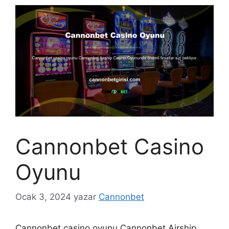
Cannonbet Casino
Oyunu
Ocak 3, 2024
yazar
Cannonbet
Cannonbet casino oyunu Cannonbet Airship