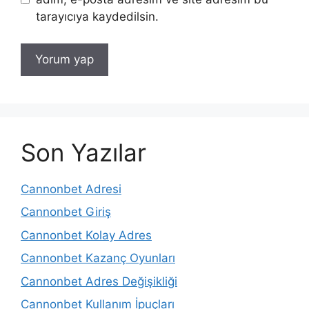
tarayıcıya kaydedilsin.
Son Yazılar
Cannonbet Adresi
Cannonbet Giriş
Cannonbet Kolay Adres
Cannonbet Kazanç Oyunları
Cannonbet Adres Değişikliği
Cannonbet Kullanım İpuçları