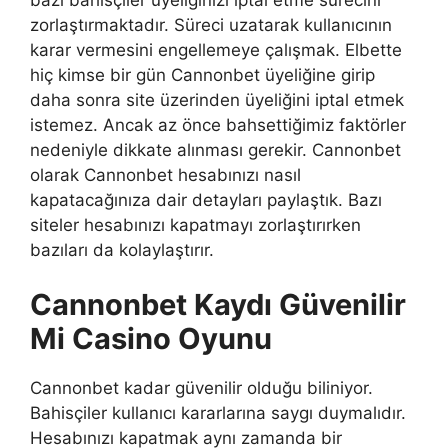
zorlaştırmaktadır. Süreci uzatarak kullanıcının
karar vermesini engellemeye çalışmak. Elbette
hiç kimse bir gün Cannonbet üyeliğine girip
daha sonra site üzerinden üyeliğini iptal etmek
istemez. Ancak az önce bahsettiğimiz faktörler
nedeniyle dikkate alınması gerekir. Cannonbet
olarak Cannonbet hesabınızı nasıl
kapatacağınıza dair detayları paylaştık. Bazı
siteler hesabınızı kapatmayı zorlaştırırken
bazıları da kolaylaştırır.
Cannonbet Kaydı Güvenilir
Mi Casino Oyunu
Cannonbet kadar güvenilir olduğu biliniyor.
Bahisçiler kullanıcı kararlarına saygı duymalıdır.
Hesabınızı kapatmak aynı zamanda bir