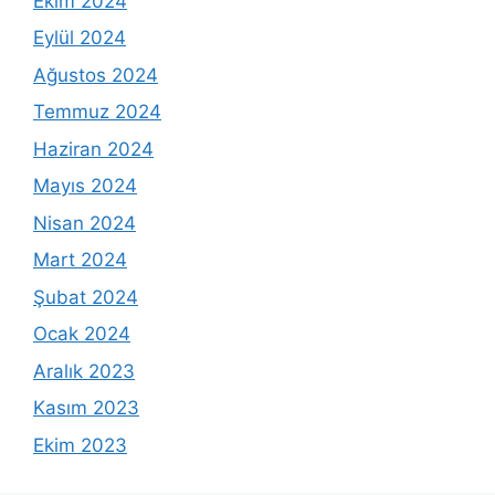
Ekim 2024
Eylül 2024
Ağustos 2024
Temmuz 2024
Haziran 2024
Mayıs 2024
Nisan 2024
Mart 2024
Şubat 2024
Ocak 2024
Aralık 2023
Kasım 2023
Ekim 2023