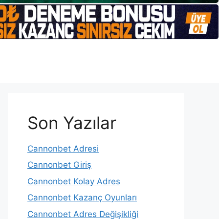
Son Yazılar
Cannonbet Adresi
Cannonbet Giriş
Cannonbet Kolay Adres
Cannonbet Kazanç Oyunları
Cannonbet Adres Değişikliği