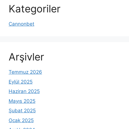
Kategoriler
Cannonbet
Arşivler
Temmuz 2026
Eylül 2025
Haziran 2025
Mayıs 2025
Şubat 2025
Ocak 2025