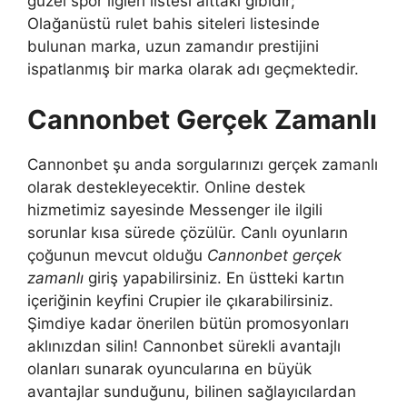
güzel spor ligleri listesi alttaki gibidir;
Olağanüstü rulet bahis siteleri listesinde
bulunan marka, uzun zamandır prestijini
ispatlanmış bir marka olarak adı geçmektedir.
Cannonbet Gerçek Zamanlı
Cannonbet şu anda sorgularınızı gerçek zamanlı
olarak destekleyecektir. Online destek
hizmetimiz sayesinde Messenger ile ilgili
sorunlar kısa sürede çözülür. Canlı oyunların
çoğunun mevcut olduğu
Cannonbet gerçek
zamanlı
giriş yapabilirsiniz. En üstteki kartın
içeriğinin keyfini Crupier ile çıkarabilirsiniz.
Şimdiye kadar önerilen bütün promosyonları
aklınızdan silin! Cannonbet sürekli avantajlı
olanları sunarak oyuncularına en büyük
avantajlar sunduğunu, bilinen sağlayıcılardan