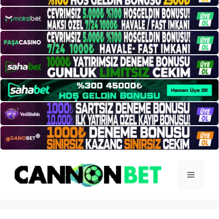
İçeriğe
atla
Menü