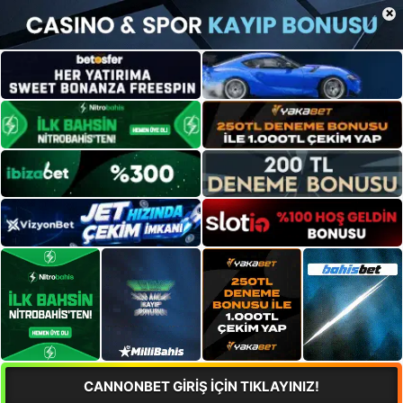
×
CANNONBET GİRİŞ İÇİN TIKLAYINIZ!