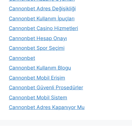
Cannonbet Adres Değişikliği
Cannonbet Kullanım İpuçları
Cannonbet Casino Hizmetleri
Cannonbet Hesap Onayı
Cannonbet Spor Seçimi
Cannonbet
Cannonbet Kullanım Blogu
Cannonbet Mobil Erişim
Cannonbet Güvenli Prosedürler
Cannonbet Mobil Sistem
Cannonbet Adres Kapanıyor Mu