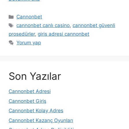
Kategoriler
Cannonbet
Etiketler
cannonbet canlı casino
,
cannonbet güvenli
prosedürler
,
giris adresi cannonbet
Yorum yap
Son Yazılar
Cannonbet Adresi
Cannonbet Giriş
Cannonbet Kolay Adres
Cannonbet Kazanç Oyunları