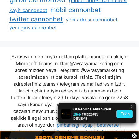
güncel adresi cannonbet
mobil cannonbet
kayit cannonbet
twitter cannonbet
yeni adresi cannonbet
yeni giris cannonbet
Avrasya'nın en büyük reklam platformunda olmak için
Microsoft Teams:
reklam@avrasyamarketing.com
adresimizden veya Telegram: @Avrasyamarketing
adresimizden irtibat kurabilirsiniz. (Tek iletişim
adreslerimiz teams / telegram ve mail adresimizdir.
Harici hiçbir iletişim adresimiz bulunmamaktadır.
Lütfen itibar etmeyiniz.) Türkiye yasalarına göre 7258
sayılı kanun uyarınca yasa dışı bahis oynamanın
cezaları mevcuttur. Şu an bulunduğunuz site hiç bir
şekilde illegal bahis oyunları oynatmıyor ve oynamaya
aracı olmuyordur.
pinbahisgirisyap
|
betaverse
|
betpasguvenilirmi
|
limrabet
|
arzbet
|
bahiscasino
|
×
bettitanic
|
aresbet
"