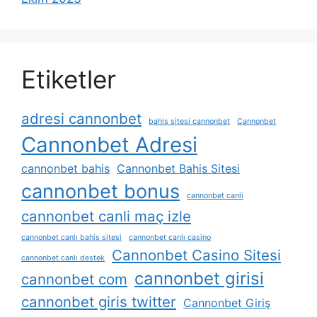
Etiketler
adresi cannonbet
bahis sitesi cannonbet
Cannonbet
Cannonbet Adresi
cannonbet bahis
Cannonbet Bahis Sitesi
cannonbet bonus
cannonbet canli
cannonbet canli maç izle
cannonbet canlı bahis sitesi
cannonbet canlı casino
Cannonbet Casino Sitesi
cannonbet canlı destek
cannonbet girisi
cannonbet com
cannonbet giris twitter
Cannonbet Giriş