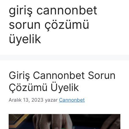
giriş cannonbet
sorun çözümü
üyelik
Giriş Cannonbet Sorun
Çözümü Üyelik
Aralık 13, 2023
yazar
Cannonbet