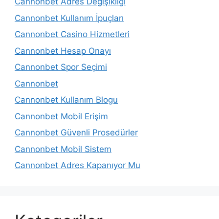
Cannonbet Adres Değişikliği
Cannonbet Kullanım İpuçları
Cannonbet Casino Hizmetleri
Cannonbet Hesap Onayı
Cannonbet Spor Seçimi
Cannonbet
Cannonbet Kullanım Blogu
Cannonbet Mobil Erişim
Cannonbet Güvenli Prosedürler
Cannonbet Mobil Sistem
Cannonbet Adres Kapanıyor Mu