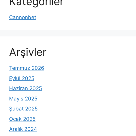
Kategoriler
Cannonbet
Arşivler
Temmuz 2026
Eylül 2025
Haziran 2025
Mayıs 2025
Şubat 2025
Ocak 2025
Aralık 2024