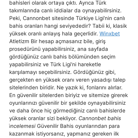
bahisleri olarak ortaya çıktı. Ayrıca Türk
takımlarında canlı iddialar da oynayabilirsiniz.
Peki, Cannonbet sitesinde Türkiye Ligi’nin canlı
bahis oranları hangi seviyededir? Tabii ki, klasik
yüksek oranlı anlayış hala geçerlidir.
Winxbet
Atletizm Bir hesap açmasanız bile, giriş
prosedürünü yapabilirsiniz, ana sayfada
gördüğünüz canlı bahis bölümünden seçim
yapabilirsiniz ve Türk Ligi’ni hareketle
karşılamayı seçebilirsiniz. Gördüğünüz gibi,
gerçekten en yüksek oranı veren yasadışı talep
sitelerinden biridir. Ne yazık ki, fonlarını alırlar.
En güvenilir sitelerden biriyiz ve sitemize girerek
oyunlarınızı güvenilir bir şekilde oynayabilirsiniz
ve daha önce hiç görmediğiniz canlı bahislerde
yüksek oranlar sizi bekliyor.
Cannonbet bahis
i̇ncelemesi
Güvenilir Bahis oyunlarından para
kazanmak istiyorsanız, yapmanız gereken ilk