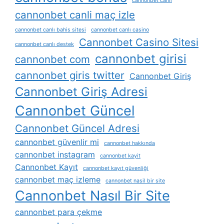
cannonbet canli
cannonbet canli maç izle
cannonbet canlı bahis sitesi
cannonbet canlı casino
Cannonbet Casino Sitesi
cannonbet canlı destek
cannonbet girisi
cannonbet com
cannonbet giris twitter
Cannonbet Giriş
Cannonbet Giriş Adresi
Cannonbet Güncel
Cannonbet Güncel Adresi
cannonbet güvenlir mi
cannonbet hakkında
cannonbet instagram
cannonbet kayit
Cannonbet Kayıt
cannonbet kayıt güvenliği
cannonbet maç izleme
cannonbet nasil bir site
Cannonbet Nasıl Bir Site
cannonbet para çekme