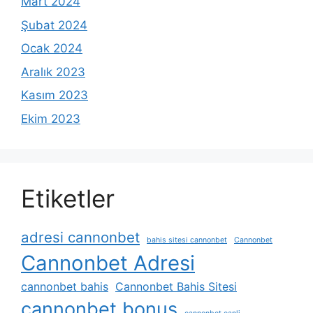
Mart 2024
Şubat 2024
Ocak 2024
Aralık 2023
Kasım 2023
Ekim 2023
Etiketler
adresi cannonbet
bahis sitesi cannonbet
Cannonbet
Cannonbet Adresi
cannonbet bahis
Cannonbet Bahis Sitesi
cannonbet bonus