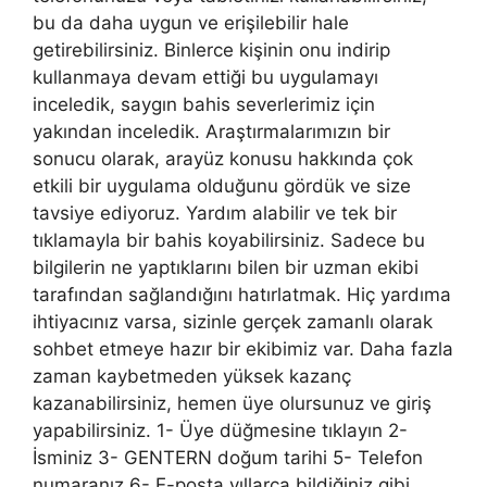
bu da daha uygun ve erişilebilir hale
getirebilirsiniz. Binlerce kişinin onu indirip
kullanmaya devam ettiği bu uygulamayı
inceledik, saygın bahis severlerimiz için
yakından inceledik. Araştırmalarımızın bir
sonucu olarak, arayüz konusu hakkında çok
etkili bir uygulama olduğunu gördük ve size
tavsiye ediyoruz. Yardım alabilir ve tek bir
tıklamayla bir bahis koyabilirsiniz. Sadece bu
bilgilerin ne yaptıklarını bilen bir uzman ekibi
tarafından sağlandığını hatırlatmak. Hiç yardıma
ihtiyacınız varsa, sizinle gerçek zamanlı olarak
sohbet etmeye hazır bir ekibimiz var. Daha fazla
zaman kaybetmeden yüksek kazanç
kazanabilirsiniz, hemen üye olursunuz ve giriş
yapabilirsiniz. 1- Üye düğmesine tıklayın 2-
İsminiz 3- GENTERN doğum tarihi 5- Telefon
numaranız 6- E-posta yıllarca bildiğiniz gibi.