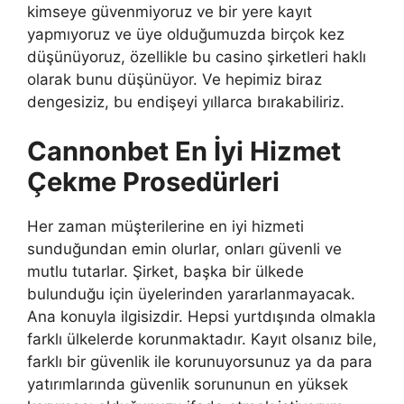
kimseye güvenmiyoruz ve bir yere kayıt
yapmıyoruz ve üye olduğumuzda birçok kez
düşünüyoruz, özellikle bu casino şirketleri haklı
olarak bunu düşünüyor. Ve hepimiz biraz
dengesiziz, bu endişeyi yıllarca bırakabiliriz.
Cannonbet En İyi Hizmet
Çekme Prosedürleri
Her zaman müşterilerine en iyi hizmeti
sunduğundan emin olurlar, onları güvenli ve
mutlu tutarlar. Şirket, başka bir ülkede
bulunduğu için üyelerinden yararlanmayacak.
Ana konuyla ilgisizdir. Hepsi yurtdışında olmakla
farklı ülkelerde korunmaktadır. Kayıt olsanız bile,
farklı bir güvenlik ile korunuyorsunuz ya da para
yatırımlarında güvenlik sorununun en yüksek