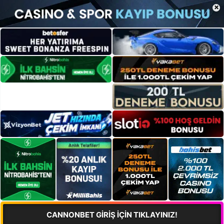
×
CANNONBET GİRİŞ İÇİN TIKLAYINIZ!