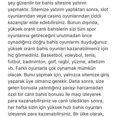
şey güvenilir bir bahis sitesine yatırım
yapmaktır. Sitemize yatırım yaptıktan sonra, slot
oyunlarından veya casino oyunlarından ciddi
kazançlar elde edebilirsiniz. Bunun dışında,
yüksek oranlı canlı bahislerin sizi tüm spor
oyunlarına getireceğini unutmadan önce
oynadığınız doğru bahis oyunlarını duyduğunuz
yüksek oranlı bahis oyunları kazanabilmeniz için
hiç görmediniz. Basketbol, voleybol, tenis,
futbol, badminton, golf, ragbi, yüzme, atletizm
vb. Farklı oyunlarla çok oynamak mümkün
olacak. Bunu yapmak için, yalnızca sitemize giriş
yaparak üye olmanız gerekir. Daha sonra, size
gelen bonusla yatırdığınız parayı harcamadan
özel bir canlı bahis bonusu ile maçı izleyerek
para kazanabilirsiniz ve canlı izledikten sonra,
her hafta sizin için yüksek hızlı bahis oyunları
izleyerek para kazanabilirsiniz. Bir ülke olarak,