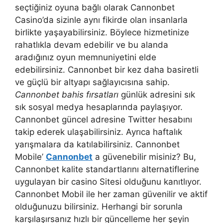
seçtiğiniz oyuna bağlı olarak Cannonbet
Casino’da sizinle aynı fikirde olan insanlarla
birlikte yaşayabilirsiniz. Böylece hizmetinize
rahatlıkla devam edebilir ve bu alanda
aradığınız oyun memnuniyetini elde
edebilirsiniz. Cannonbet bir kez daha basiretli
ve güçlü bir altyapı sağlayıcısına sahip.
Cannonbet bahis fırsatları
günlük adresini sık
sık sosyal medya hesaplarında paylaşıyor.
Cannonbet güncel adresine Twitter hesabını
takip ederek ulaşabilirsiniz. Ayrıca haftalık
yarışmalara da katılabilirsiniz. Cannonbet
Mobile’
Cannonbet
a güvenebilir misiniz? Bu,
Cannonbet kalite standartlarını alternatiflerine
uygulayan bir casino Sitesi olduğunu kanıtlıyor.
Cannonbet Mobil ile her zaman güvenilir ve aktif
olduğunuzu bilirsiniz. Herhangi bir sorunla
karşılaşırsanız hızlı bir güncelleme her şeyin