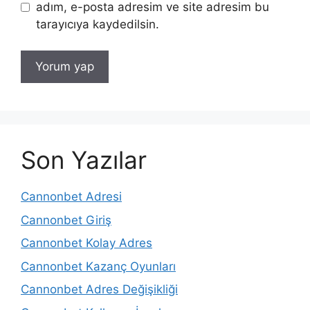
adım, e-posta adresim ve site adresim bu
tarayıcıya kaydedilsin.
Son Yazılar
Cannonbet Adresi
Cannonbet Giriş
Cannonbet Kolay Adres
Cannonbet Kazanç Oyunları
Cannonbet Adres Değişikliği