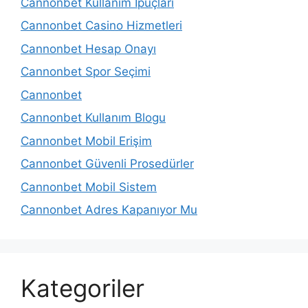
Cannonbet Kullanım İpuçları
Cannonbet Casino Hizmetleri
Cannonbet Hesap Onayı
Cannonbet Spor Seçimi
Cannonbet
Cannonbet Kullanım Blogu
Cannonbet Mobil Erişim
Cannonbet Güvenli Prosedürler
Cannonbet Mobil Sistem
Cannonbet Adres Kapanıyor Mu
Kategoriler