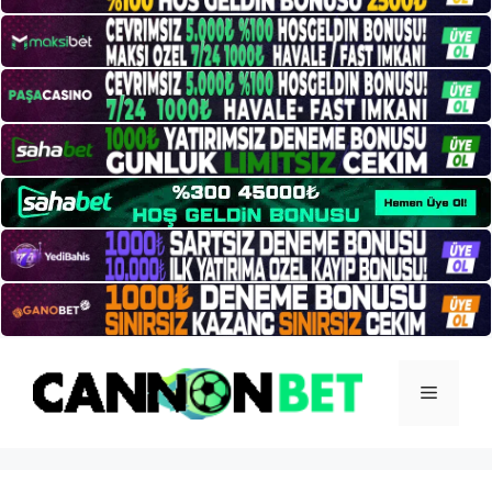
İçeriğe
atla
Menü