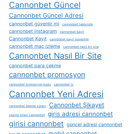
Cannonbet Güncel
Cannonbet Güncel Adresi
cannonbet güvenlir mi
cannonbet hakkında
cannonbet instagram
cannonbet kayit
Cannonbet Kayıt
cannonbet kayıt güvenliği
cannonbet maç izleme
cannonbet nasil bir site
Cannonbet Nasıl Bir Site
cannonbet para çekme
cannonbet promosyon
cannonbet promosyon kodu
cannonbet tv
Cannonbet Yeni Adresi
Cannonbet Şikayet
cannonbet ödeme süreci
giris adresi cannonbet
casino sitesi cannonbet
girisi cannonbet
güncel adresi cannonbet
mobil cannonbet