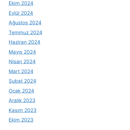
Ekim 2024
Eylül 2024
Ağustos 2024
Temmuz 2024
Haziran 2024
Mayıs 2024
Nisan 2024
Mart 2024
Şubat 2024
Ocak 2024
Aralık 2023
Kasım 2023
Ekim 2023