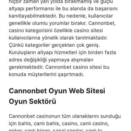
hiçbir zaman yarı yolda bırakmamış ve güçlü
altyapı performansı ile bu alanda da başarısını
kanıtlayabilmektedir. Bu nedenle, kullanıcılar
genellikle olumlu yorumlar bırakır. Cannonbet,
casino kategorisini özellikle casino sitesi
kullanıcılarına yönelik olarak tanıtmaktadır.
Çünkü kategoriler gerçekten çok geniş.
Kuruluşların altyapı hizmetleri için birden fazla
adres değişikliği yapmaya alışmaları
gerekmektedir. Cannonbet casino sitesi bu
konuda müşterilerini şaşırtmadı.
Cannonbet Oyun Web Sitesi
Oyun Sektörü
Cannonbet casinonun tüm olanaklarını sunduğu
için bahis, canlı bahis, casino, canlı casino,
poker, canlı bingo, sanal sporlar, canlı tv