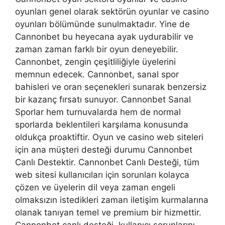
oyunları genel olarak sektörün oyunlar ve casino
oyunları bölümünde sunulmaktadır. Yine de
Cannonbet bu heyecana ayak uydurabilir ve
zaman zaman farklı bir oyun deneyebilir.
Cannonbet, zengin çeşitliliğiyle üyelerini
memnun edecek. Cannonbet, sanal spor
bahisleri ve oran seçenekleri sunarak benzersiz
bir kazanç fırsatı sunuyor. Cannonbet Sanal
Sporlar hem turnuvalarda hem de normal
sporlarda beklentileri karşılama konusunda
oldukça proaktiftir. Oyun ve casino web siteleri
için ana müşteri desteği durumu Cannonbet
Canlı Destektir. Cannonbet Canlı Desteği, tüm
web sitesi kullanıcıları için sorunları kolayca
çözen ve üyelerin dil veya zaman engeli
olmaksızın istedikleri zaman iletişim kurmalarına
olanak tanıyan temel ve premium bir hizmettir.