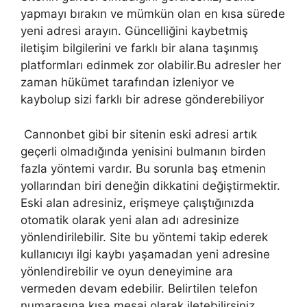
yapmayı bırakın ve mümkün olan en kısa sürede
yeni adresi arayın. Güncelliğini kaybetmiş
iletişim bilgilerini ve farklı bir alana taşınmış
platformları edinmek zor olabilir.Bu adresler her
zaman hükümet tarafından izleniyor ve
kaybolup sizi farklı bir adrese gönderebiliyor
Cannonbet gibi bir sitenin eski adresi artık
geçerli olmadığında yenisini bulmanın birden
fazla yöntemi vardır. Bu sorunla baş etmenin
yollarından biri deneğin dikkatini değiştirmektir.
Eski alan adresiniz, erişmeye çalıştığınızda
otomatik olarak yeni alan adı adresinize
yönlendirilebilir. Site bu yöntemi takip ederek
kullanıcıyı ilgi kaybı yaşamadan yeni adresine
yönlendirebilir ve oyun deneyimine ara
vermeden devam edebilir. Belirtilen telefon
numarasına kısa mesaj olarak iletebilirsiniz.