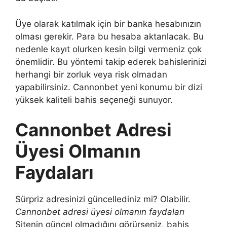
Üye olarak katılmak için bir banka hesabınızın
olması gerekir. Para bu hesaba aktarılacak. Bu
nedenle kayıt olurken kesin bilgi vermeniz çok
önemlidir. Bu yöntemi takip ederek bahislerinizi
herhangi bir zorluk veya risk olmadan
yapabilirsiniz. Cannonbet yeni konumu bir dizi
yüksek kaliteli bahis seçeneği sunuyor.
Cannonbet Adresi
Üyesi Olmanın
Faydaları
Sürpriz adresinizi güncellediniz mi? Olabilir.
Cannonbet adresi üyesi olmanın faydaları
Sitenin güncel olmadığını görürseniz, bahis