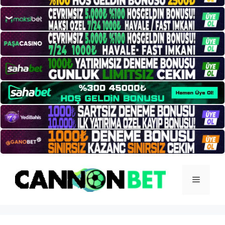
İçeriğe
atla
Menü