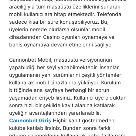
aracılığıyla tüm masaüstü özelliklerini sunarak
mobil kullanıcılara hitap etmektedir. Telefonda
sadece kısa bir süre konuşabiliyoruz. Bu,
üyelerin nerede olurlarsa olsunlar mobil
cihazlarından Casino oyunları oynamaya ve
bahis oynamaya devam etmelerini sağlıyor
Cannonbet Mobil, masaüstü versiyonunun
yapabildiği her şeyi yapabilmektedir. İnsanlar
uygulamanın yeni sürümlerini çeşitli yöntemler
kullanarak mobil cihazlarına yüklüyor. Kurulum
bittiğinde ana sayfaya herhangi bir sorun
yaşamadan erişebilirsiniz. Kullanıcı üye olduktan
sonra hızlı bir şekilde kayıt alanına katılarak
üyeliğin avantajlarından yararlanabilir.
Cannonbet Giriş
Hiçbir kanıt göstermeden
kulübe katılabilirsiniz. Bundan sonra farklı
ödeme seçeneklerini kullanarak daha fazla para