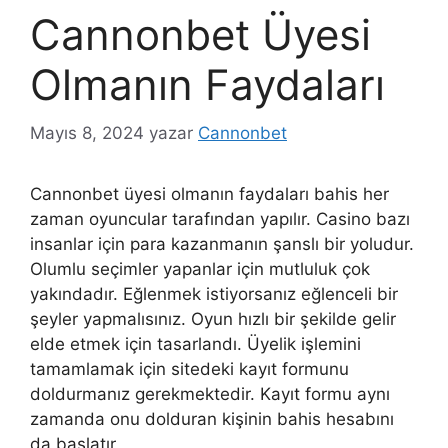
Cannonbet Üyesi
Olmanın Faydaları
Mayıs 8, 2024
yazar
Cannonbet
Cannonbet üyesi olmanın faydaları bahis her
zaman oyuncular tarafından yapılır. Casino bazı
insanlar için para kazanmanın şanslı bir yoludur.
Olumlu seçimler yapanlar için mutluluk çok
yakındadır. Eğlenmek istiyorsanız eğlenceli bir
şeyler yapmalısınız. Oyun hızlı bir şekilde gelir
elde etmek için tasarlandı. Üyelik işlemini
tamamlamak için sitedeki kayıt formunu
doldurmanız gerekmektedir. Kayıt formu aynı
zamanda onu dolduran kişinin bahis hesabını
da başlatır