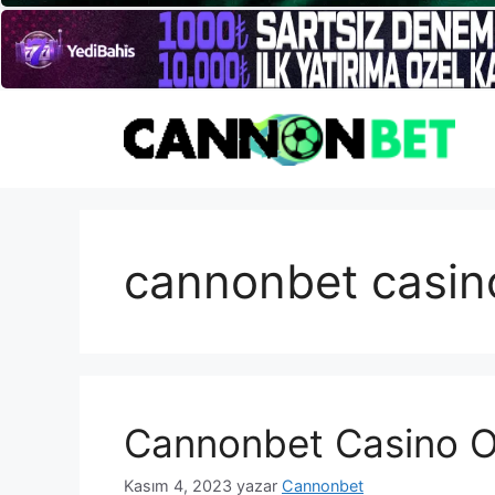
İçeriğe
atla
cannonbet casin
Cannonbet Casino O
Kasım 4, 2023
yazar
Cannonbet